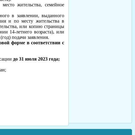
 место жительства, семейное
ного в заявлении, выданного
ия и по месту жительства в
тельства, или копию страницы
нии 14-летнего возраста), или
год) подачи заявления.
вой форме в соответствии с
нсации
до 31 июля 2023 года;
ан;