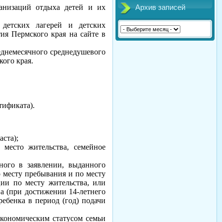
ганизаций отдыха детей и их
Архив записей
 детских лагерей и детских
ия Пермского края на сайте в
реднемесячного среднедушевого
ого края.
тификата).
аста);
 место жительства, семейное
ного в заявлении, выданного
месту пребывания и по месту
ции по месту жительства, или
ва (при достижении 14-летнего
ебенка в период (год) подачи
экономическим статусом семьи