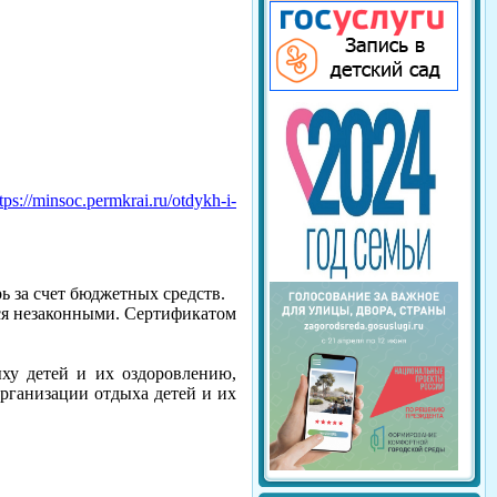
tps://minsoc.permkrai.ru/otdykh-i-
ь за счет бюджетных средств.
ся незаконными. Сертификатом
ху детей и их оздоровлению,
рганизации отдыха детей и их