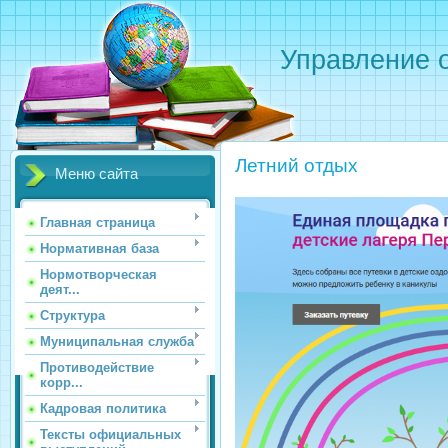
Управление о
Летний отдых
Меню сайта
Главная страница
Нормативная база
Нормотворческая
деят...
Структура
Муниципальная служба
Противодействие
корр...
Кадровая политика
Тексты официальных