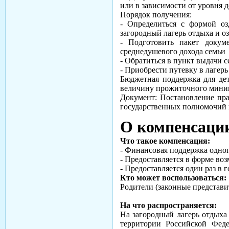
или в зависимости от уровня д
Порядок получения:
- Определиться с формой оз
загородный лагерь отдыха и о
- Подготовить пакет докум
среднедушевого дохода семьи
- Обратиться в пункт выдачи 
- Приобрести путевку в лагерь
Бюджетная поддержка для де
величину прожиточного миним
Документ: Постановление пра
государственных полномочий в
О компенсаци
Что такое компенсация:
- Финансовая поддержка одног
- Предоставляется в форме во
- Предоставляется один раз в
Кто может воспользоваться:
Родители (законные представит
На что распространяется:
На загородный лагерь отдыха 
территории Российской Феде