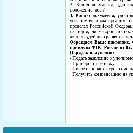
3. Копия документа, удосто
положение, дети).
4. Копию документа, удосто
уполномоченным органом, о
пределах Российской Федерац
паспорта, на которой поставл
копию судебного решения, уст
Обращаем Ваше внимание, ч
приказом ФНС России от 02.
Порядок получения:
- Подать заявление в уполном
- Приобрести путевку;
- После окончания срока сме
- Получить компенсацию на у