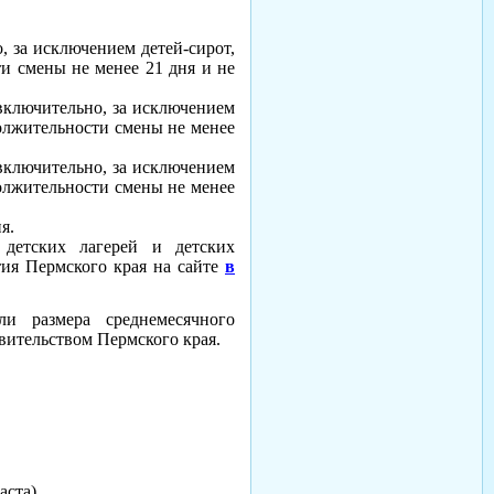
о, за исключением детей-сирот,
ти смены не менее 21 дня и не
 (включительно, за исключением
должительности смены не менее
 (включительно, за исключением
должительности смены не менее
я.
 детских лагерей и детских
ия Пермского края на сайте
в
и размера среднемесячного
вительством Пермского края.
аста).