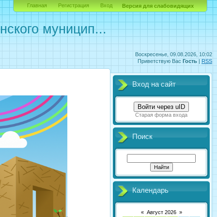
Главная
Регистрация
Вход
Версия для слабовидящих
ского муницип...
Воскресенье, 09.08.2026, 10:02
Приветствую Вас
Гость
|
RSS
Вход на сайт
Войти через uID
Старая форма входа
Поиск
Календарь
«
Август 2026
»